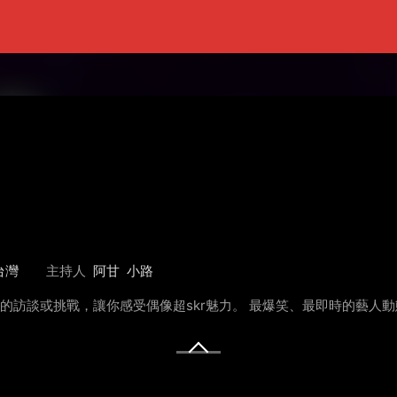
台灣
主持人
阿甘
小路
做超skr的訪談或挑戰，讓你感受偶像超skr魅力。 最爆笑、最即時的藝人