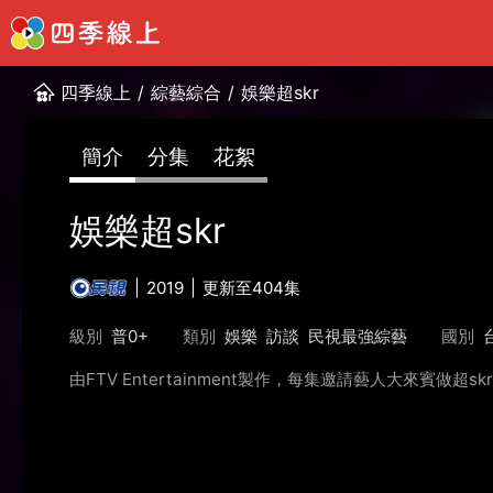
四季線上
/
綜藝綜合
/
娛樂超skr
簡介
分集
花絮
娛樂超skr
2019
更新至404集
級別
普0+
類別
娛樂
訪談
民視最強綜藝
國別
由FTV Entertainment製作，每集邀請藝人大來賓