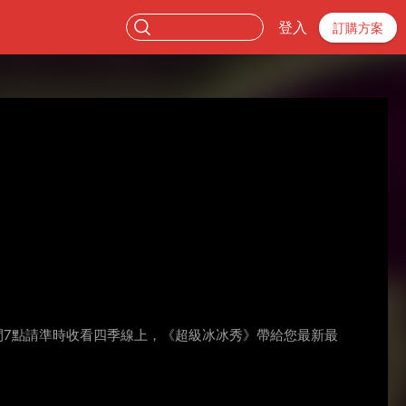
登入
訂購方案
間7點請準時收看四季線上，《超級冰冰秀》帶給您最新最