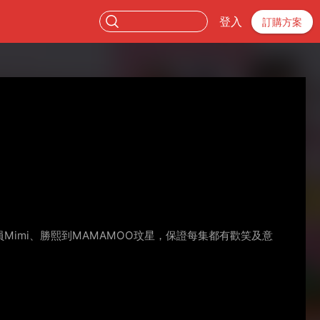
登入
訂購方案
Mimi、勝熙到MAMAMOO玟星，保證每集都有歡笑及意