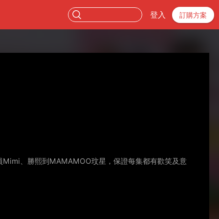
登入
訂購方案
Mimi、勝熙到MAMAMOO玟星，保證每集都有歡笑及意