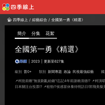
四季線上
/
綜藝綜合
/
全國第一勇《精選》
簡介
分集
花絮
全國第一勇《精選》
2023
更新至627集
級別
普0+
類別
新聞專題
政論
民視最強綜藝
國
📌柯批前瞻"無規劃亂給錢"!忘記4年前謝賴清德!? 📌柯演
日本關注台投票!? 📌較勁!?侯感冒休養待明訪日!郭飛美擬