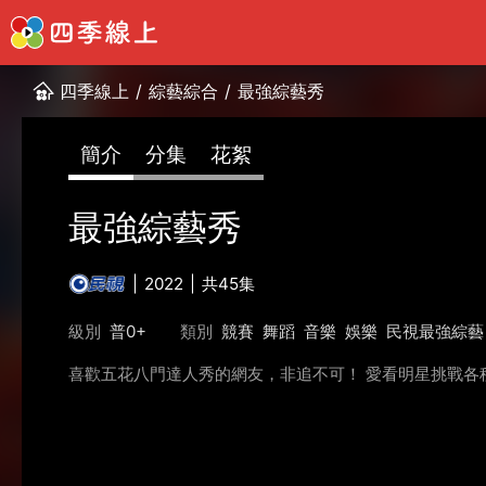
四季線上
/
綜藝綜合
/
最強綜藝秀
簡介
分集
花絮
最強綜藝秀
2022
共45集
級別
普0+
類別
競賽
舞蹈
音樂
娛樂
民視最強綜藝
喜歡五花八門達人秀的網友，非追不可！ 愛看明星挑戰各