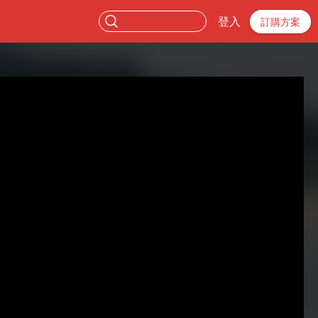
登入
訂購方案