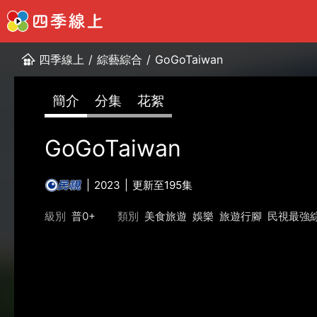
四季線上
/
綜藝綜合
/
GoGoTaiwan
簡介
分集
花絮
GoGoTaiwan
2023
更新至195集
級別
普0+
類別
美食旅遊
娛樂
旅遊行腳
民視最強