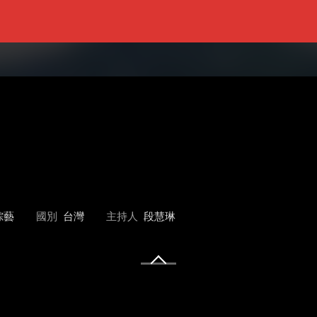
綜藝
國別
台灣
主持人
段慧琳