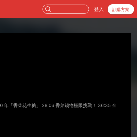
登入
訂購方案
 年「香菜花生糖」 28:06 香菜鍋物極限挑戰！ 36:35 全