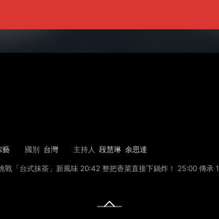
綜藝
國別
台灣
主持人
段慧琳
余思達
戰「台式抹茶」新風味 20:42 整把香菜直接下鍋炸！ 25:00 傳承 10