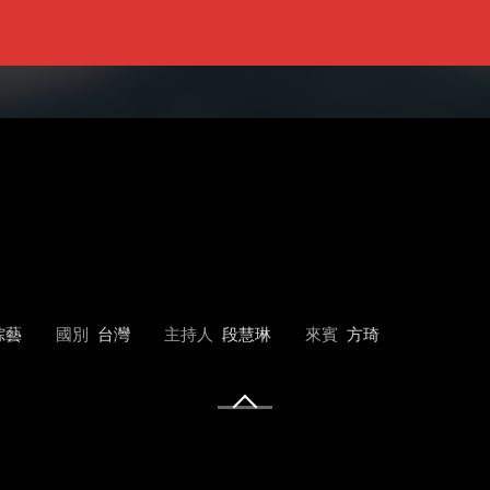
綜藝
國別
台灣
主持人
段慧琳
來賓
方琦