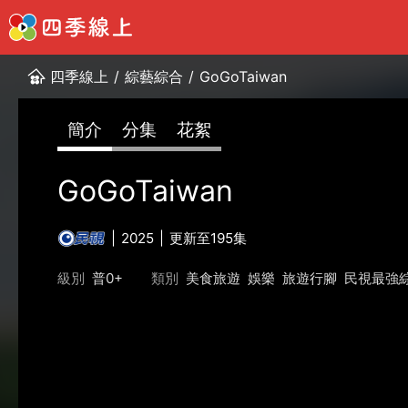
四季線上
/
綜藝綜合
/
GoGoTaiwan
簡介
分集
花絮
GoGoTaiwan
2025
更新至195集
級別
普0+
類別
美食旅遊
娛樂
旅遊行腳
民視最強