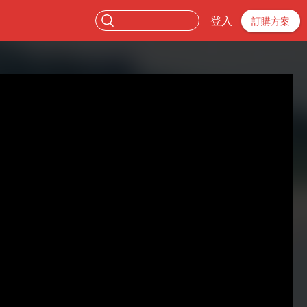
登入
訂購方案