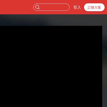
登入
訂購方案