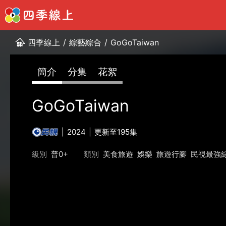
四季線上
/
綜藝綜合
/
GoGoTaiwan
簡介
分集
花絮
GoGoTaiwan
2024
更新至195集
級別
普0+
類別
美食旅遊
娛樂
旅遊行腳
民視最強