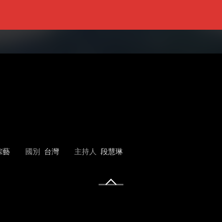
綜藝
國別
台灣
主持人
段慧琳