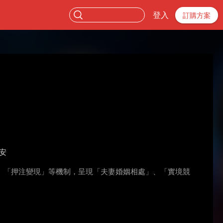
登入
訂購方案
安
、「押注變現」等機制，呈現「夫妻婚姻相處」、「實境競