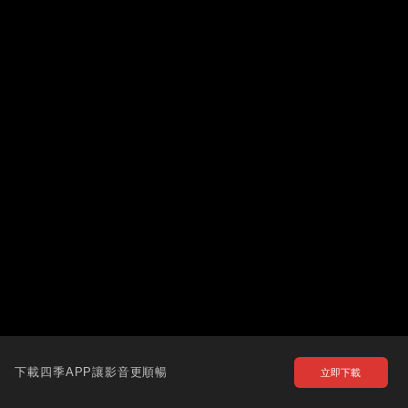
下載四季APP讓影音更順暢
立即下載