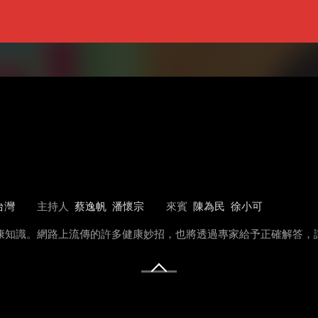
台灣
主持人
蔡逸帆
潘懷宗
來賓
陳為民
徐小可
健康知識。網路上流傳的許多健康妙招，也將透過專家給予正確解答，