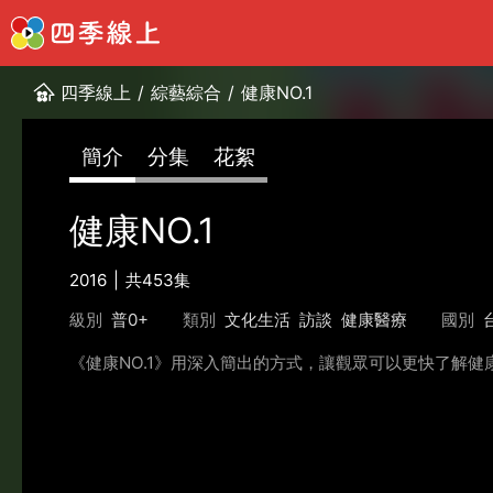
四季線上
/
綜藝綜合
/
健康NO.1
簡介
分集
花絮
健康NO.1
2016
共453集
級別
普0+
類別
文化生活
訪談
健康醫療
國別
《健康NO.1》用深入簡出的方式，讓觀眾可以更快了解