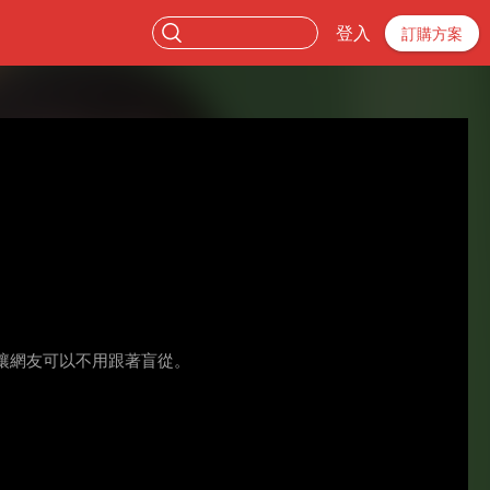
登入
訂購方案
讓網友可以不用跟著盲從。