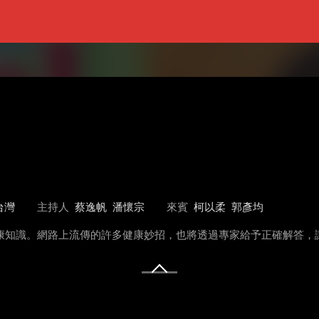
台灣
主持人
蔡逸帆
潘懷宗
來賓
柯以柔
郭彥均
健康知識。網路上流傳的許多健康妙招，也將透過專家給予正確解答，