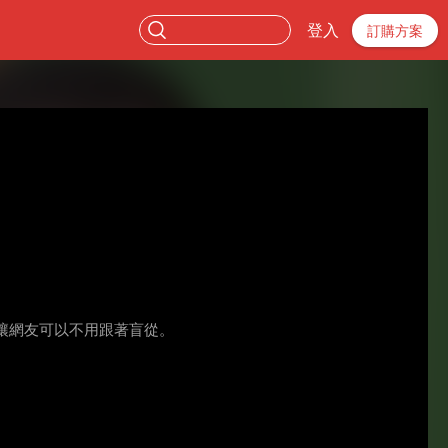
登入
訂購方案
讓網友可以不用跟著盲從。