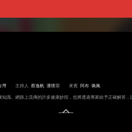
台灣
主持人
蔡逸帆
潘懷宗
來賓
阿布
佩佩
健康知識。網路上流傳的許多健康妙招，也將透過專家給予正確解答，