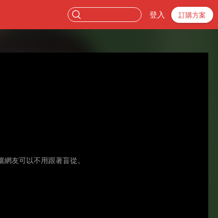
登入
訂購方案
讓網友可以不用跟著盲從。