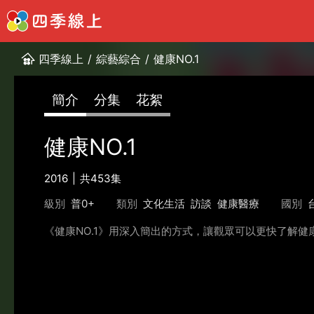
四季線上
/
綜藝綜合
/
健康NO.1
簡介
分集
花絮
健康NO.1
2016
共453集
級別
普0+
類別
文化生活
訪談
健康醫療
國別
《健康NO.1》用深入簡出的方式，讓觀眾可以更快了解