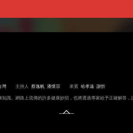
台灣
主持人
蔡逸帆
潘懷宗
來賓
哈孝遠
謝忻
健康知識。網路上流傳的許多健康妙招，也將透過專家給予正確解答，