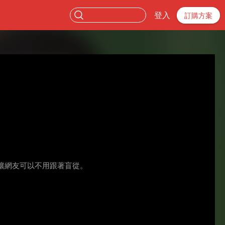
登入
訂購方案
讓網友可以不用跟著盲從。