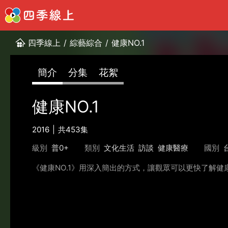
四季線上
/
綜藝綜合
/
健康NO.1
簡介
分集
花絮
健康NO.1
2016
共453集
級別
普0+
類別
文化生活
訪談
健康醫療
國別
《健康NO.1》用深入簡出的方式，讓觀眾可以更快了解