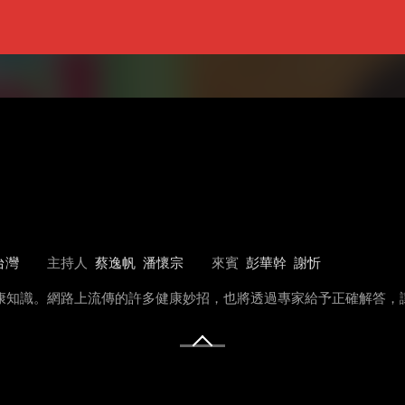
台灣
主持人
蔡逸帆
潘懷宗
來賓
彭華幹
謝忻
健康知識。網路上流傳的許多健康妙招，也將透過專家給予正確解答，