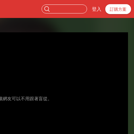
登入
訂購方案
讓網友可以不用跟著盲從。