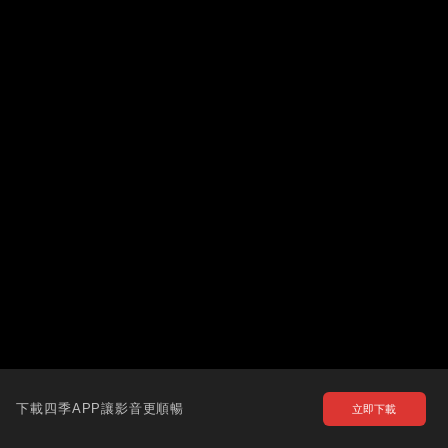
下載四季APP讓影音更順暢
立即下載