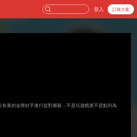
登入
訂購方案
行各業的金牌好手進行捉對廝殺，不是玩遊戲更不是點到為