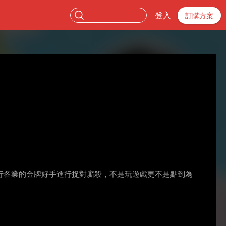
登入
訂購方案
行各業的金牌好手進行捉對廝殺，不是玩遊戲更不是點到為