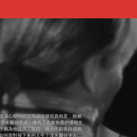
旅滿心期待的艾瑪很快發現真相是，她被
為漢米爾頓夫人，擁有了衣食無憂的優裕生
手腕為他提供了幫助，兩人不顧各自成婚
如何面對接下來的人生？漢米爾頓夫人