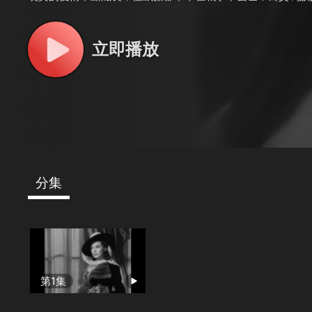
(LadyHamilton)：那不勒斯的交際花，全歐洲男人的夢
立即播放
分集
第1集