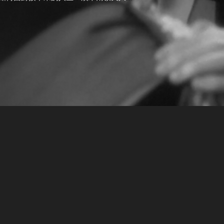
中情人，作為將軍的情婦而名流青史。