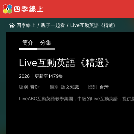
四季線上
/
親子一起看
/
Live互動英語《精選》
簡介
分集
Live互動英語《精選》
2026
更新至1479集
級別
普0+
類別
語文知識
國別
台灣
LiveABC互動英語教學集團，中級的Live互動英語，提