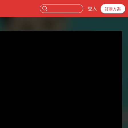
登入
訂購方案