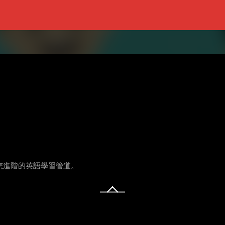
供您進階的英語學習管道。