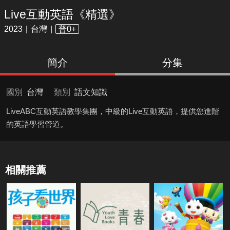
Live互動英語《精選》
2023
台灣
普0+
簡介
分集
國別
台灣
類別
語文知識
LiveABC互動英語教學集團，中級的Live互動英語，提供您進階
的英語學習管道。
相關推薦