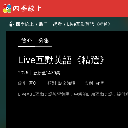
四季線上
/
親子一起看
/
Live互動英語《精選》
簡介
分集
Live互動英語《精選》
2025
更新至1479集
級別
普0+
類別
語文知識
國別
台灣
LiveABC互動英語教學集團，中級的Live互動英語，提