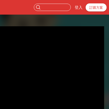
登入
訂購方案