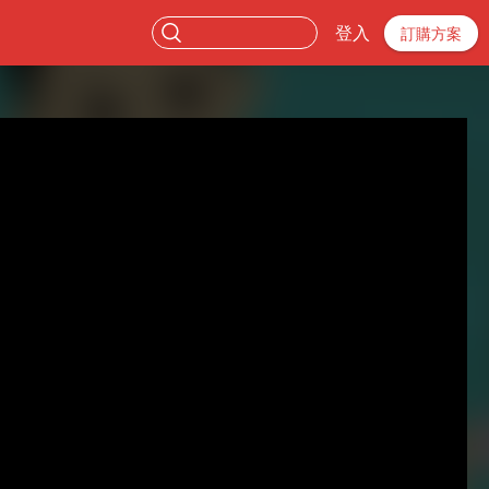
登入
訂購方案