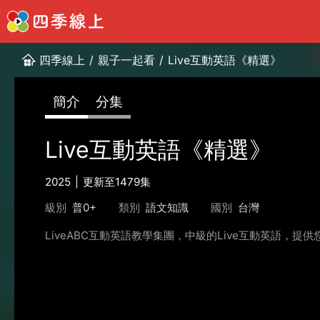
四季線上
/
親子一起看
/
Live互動英語《精選》
簡介
分集
Live互動英語《精選》
2025
更新至1479集
級別
普0+
類別
語文知識
國別
台灣
LiveABC互動英語教學集團，中級的Live互動英語，提