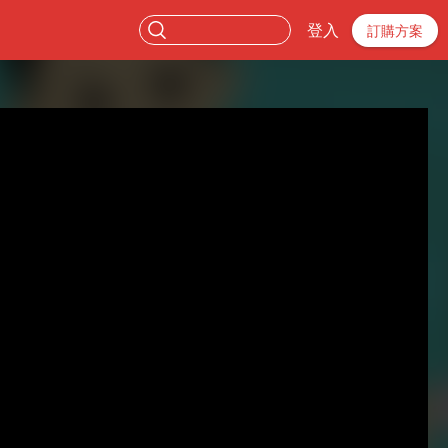
登入
訂購方案