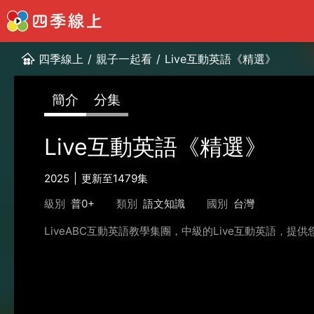
四季線上
/
親子一起看
/
Live互動英語《精選》
簡介
分集
Live互動英語《精選》
2025
更新至1479集
級別
普0+
類別
語文知識
國別
台灣
LiveABC互動英語教學集團，中級的Live互動英語，提