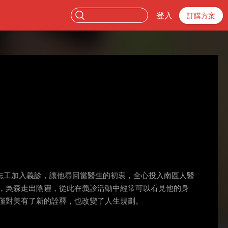
登入
訂購方案
志工加入義診，讓他尋回當醫生的初衷，全心投入南區人醫
，吳森走出陰霾，從此在義診活動中經常可以看見他的身
僅對美有了新的詮釋，也改變了人生規劃。