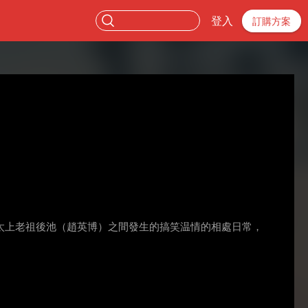
登入
訂購方案
太上老祖後池（趙英博）之間發生的搞笑温情的相處日常，