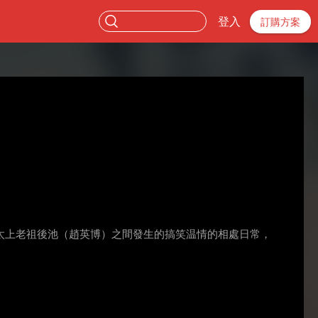
登入
訂購方案
太上老祖後池（趙英博）之間發生的搞笑温情的相處日常，