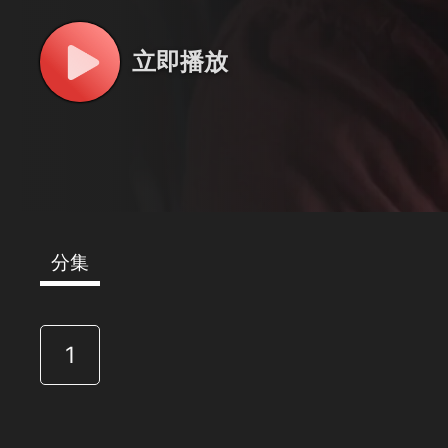
立即播放
分集
1