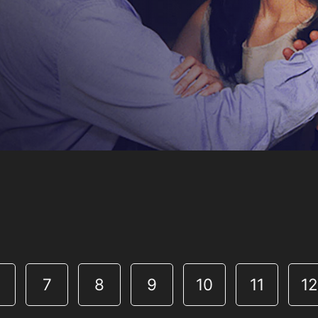
7
8
9
10
11
1