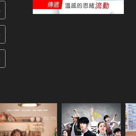
4
6
8
0
2