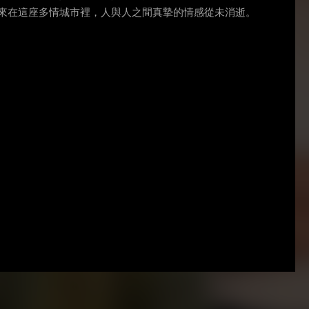
來在這座多情城市裡，人與人之間真摯的情感從未消逝。