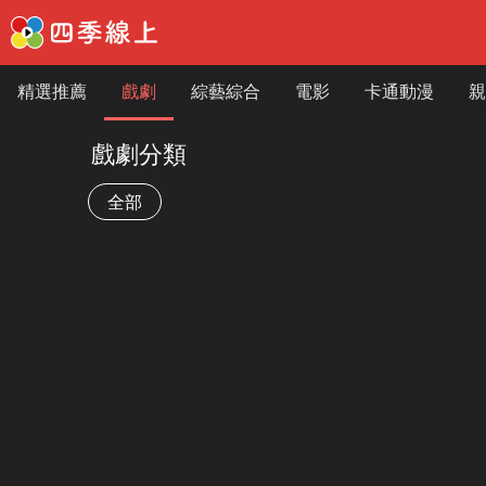
精選推薦
戲劇
綜藝綜合
電影
卡通動漫
親
戲劇分類
全部