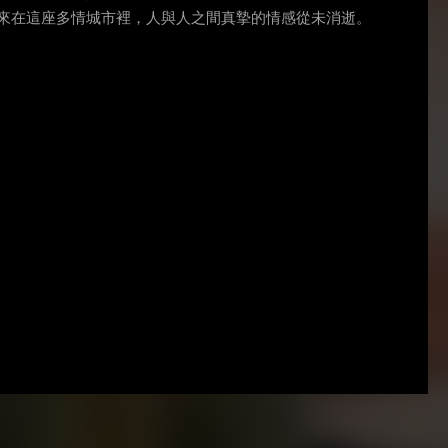
來在這座多情城市裡，人與人之間真摯的情感從未消逝。