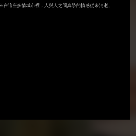
來在這座多情城市裡，人與人之間真摯的情感從未消逝。