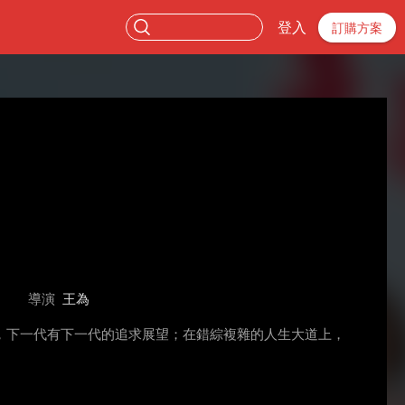
登入
訂購方案
導演
王為
，下一代有下一代的追求展望；在錯綜複雜的人生大道上，