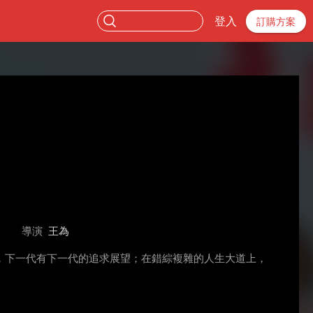
登入
訂購方案
導演
王為
，下一代有下一代的追求展望；在錯綜複雜的人生大道上，