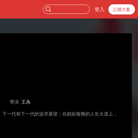
登入
訂購方案
導演
王為
，下一代有下一代的追求展望；在錯綜複雜的人生大道上，