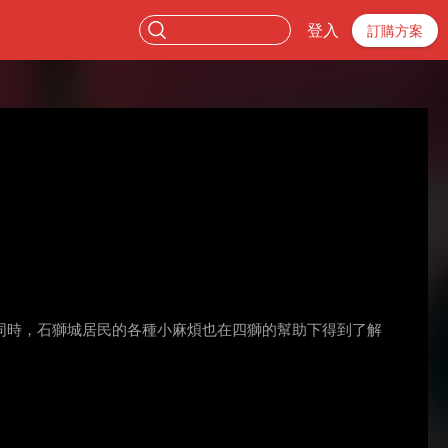
登入
訂購方案
同時，石獅城居民的各種小麻煩也在四獅的幫助下得到了解