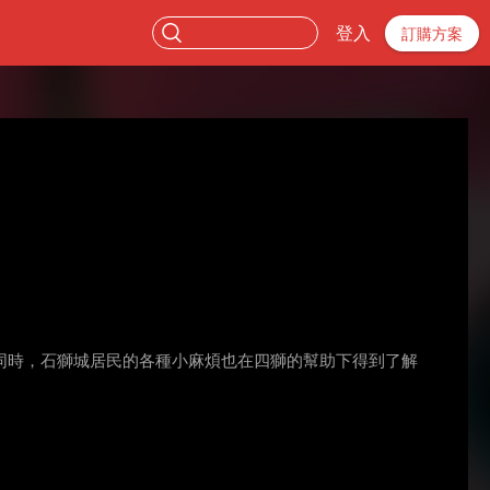
登入
訂購方案
同時，石獅城居民的各種小麻煩也在四獅的幫助下得到了解