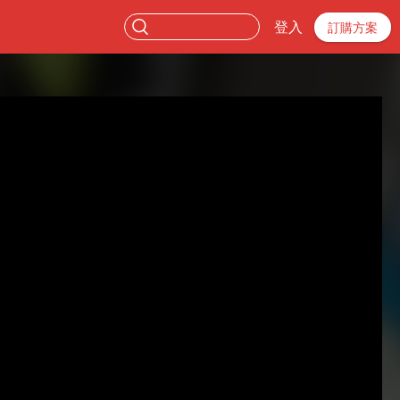
登入
訂購方案