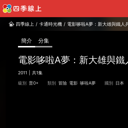
四季線上
/
卡通時光機
/
電影哆啦A夢：新大雄與鐵人
簡介
分集
電影哆啦A夢：新大雄與鐵
2011
共1集
級別
普0+
類別
冒險
電影
哆啦A夢
國別
日本