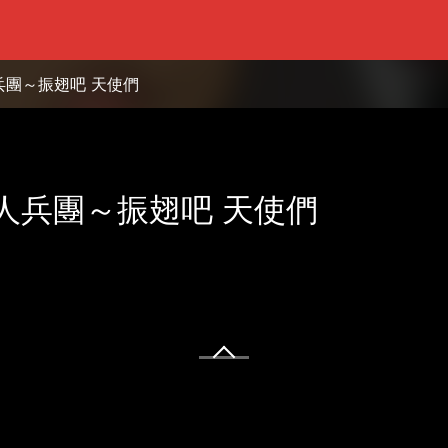
兵團～振翅吧 天使們
人兵團～振翅吧 天使們