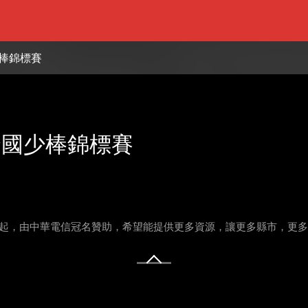
少棒錦標賽
 全國少棒錦標賽
22年起，由中華電信冠名贊助，希望能提供更多資源，讓更多縣市，更