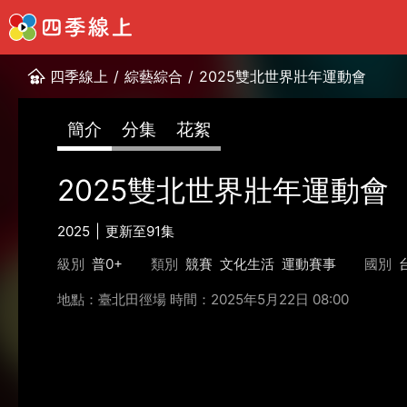
四季線上
/
綜藝綜合
/
2025雙北世界壯年運動會
簡介
分集
花絮
2025雙北世界壯年運動會
2025
更新至91集
級別
普0+
類別
競賽
文化生活
運動賽事
國別
地點：臺北田徑場 時間：2025年5月22日 08:00