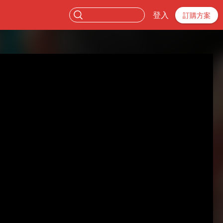
登入
訂購方案