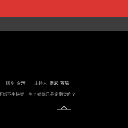
國別
台灣
主持人
傑尼
蓋瑞
！不婚不生快樂一生？婚姻只是定期契約？