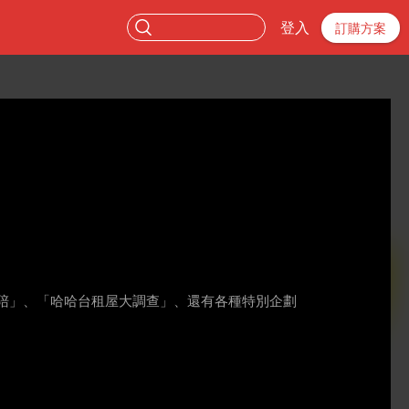
登入
訂購方案
地陪」、「哈哈台租屋大調查」、還有各種特別企劃