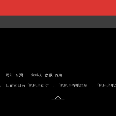
國別
台灣
主持人
傑尼
蓋瑞
趣的節目！目前節目有「哈哈台街訪」、「哈哈台在地體驗」、「哈哈台