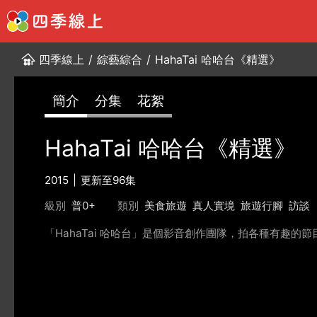
四季線上
/
綜藝綜合
/
HahaTai 哈哈台《精選》
簡介
分集
花絮
HahaTai 哈哈台《精選》
2015
更新至96集
級別
普0+
類別
美食旅遊
真人實境
旅遊行腳
訪談
「HahaTai 哈哈台」是個影音創作團隊，拍各種有