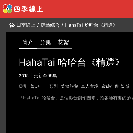
四季線上
/
綜藝綜合
/
HahaTai 哈哈台《精選》
簡介
分集
花絮
HahaTai 哈哈台《精選》
2015
更新至96集
級別
普0+
類別
美食旅遊
真人實境
旅遊行腳
訪談
「HahaTai 哈哈台」是個影音創作團隊，拍各種有