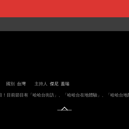
國別
台灣
主持人
傑尼
蓋瑞
趣的節目！目前節目有「哈哈台街訪」、「哈哈台在地體驗」、「哈哈台