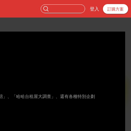
登入
訂購方案
地陪」、「哈哈台租屋大調查」、還有各種特別企劃