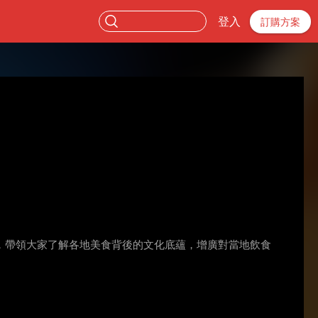
登入
訂購方案
，帶領大家了解各地美食背後的文化底蘊，增廣對當地飲食