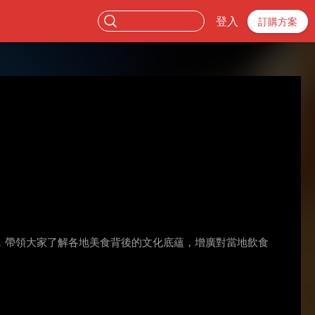
登入
訂購方案
，帶領大家了解各地美食背後的文化底蘊，增廣對當地飲食