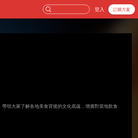
登入
訂購方案
，帶領大家了解各地美食背後的文化底蘊，增廣對當地飲食