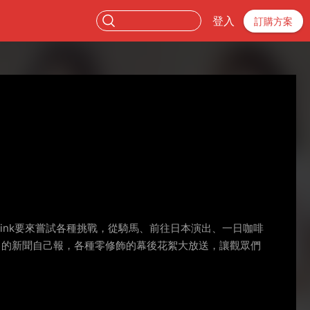
登入
訂購方案
Apink要來嘗試各種挑戰，從騎馬、前往日本演出、一日咖啡
己的新聞自己報，各種零修飾的幕後花絮大放送，讓觀眾們