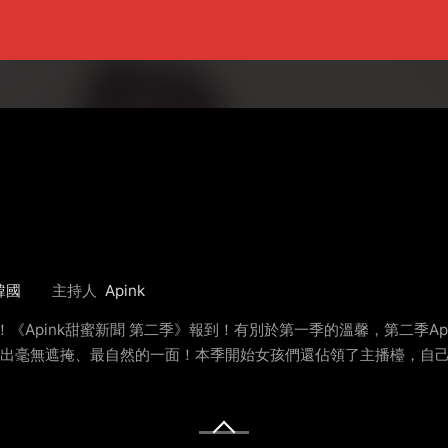
韓國
主持人
Apink
來襲！《Apink甜蜜新聞 第二季》報到！有別於第一季的溫馨，第二季
展現出毫無遮掩、最自然的一面！本季開始女孩們還佔領了主播檯，自